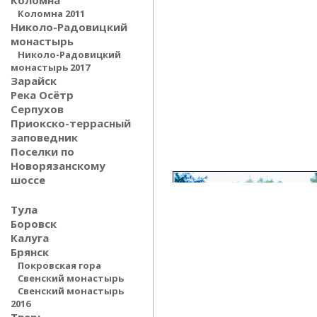
Коломна
Коломна 2011
Николо-Радовицкий
монастырь
Николо-Радовицкий
монастырь 2017
Зарайск
Река Осётр
Серпухов
Приокско-террасный
заповедник
Поселки по
Новорязанскому
шоссе
Тула
Боровск
Калуга
Брянск
Покровская гора
Свенский монастырь
Свенский монастырь
2016