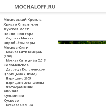
MOCHALOFF.RU
Московский Кремль
Христа Спасителя
Лужков мост
Поклонная гора
Ледовая Москва
Воробьёвы горы
Москва-Сити
Москва Сити вечером
(2009)
Москва Сити днём (2010)
Коломенское
Дворец в Коломенском
Царицыно (Зима)
Царицыно 2005
Царицыно 2013 (Осень)
Фотосравнение
2005/2010
Кузьминки
Кусково
Кусково Осенью