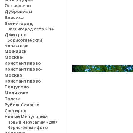
Остафьево
Дубровицы
Власиха
Звенигород
Звенигород лето 2014
Дмитров
Борисоглебский
монастырь
Можайск
Москва-
Константиново
Константиново-
Москва
Константиново
Пощупово
Мелихово
Талеж
Рубеж Славы в
Снегирях
Новый Иерусалим
Новый Иерусалим - 2007
Чёрно-белые фото