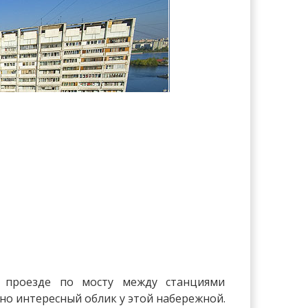
и проезде по мосту между станциями
но интересный облик у этой набережной.