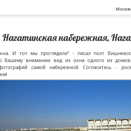
Москв
Нагатинская набережная, Нага
кна. И тот мы проглядели" - писал поэт Вишневск
ю Вашему вниманию вид из окна одного из домов 
фотографий самой набережной. Согласитесь - ро
ем!