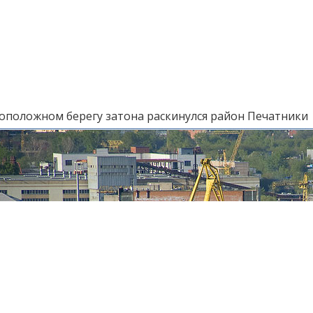
оположном берегу затона раскинулся район Печатники