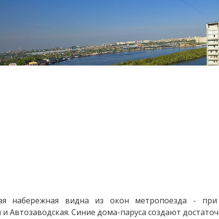
кая набережная видна из окон метропоезда - пр
 и Автозаводская. Синие дома-паруса создают достаточ