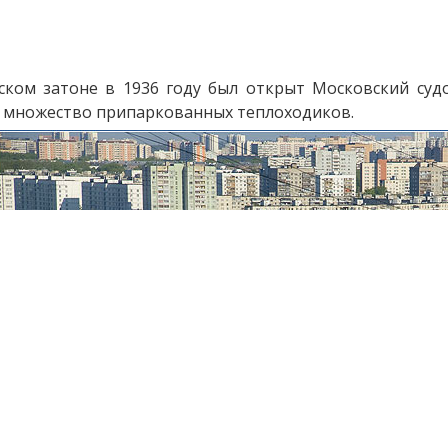
ском затоне в 1936 году был открыт Московский суд
- множество припаркованных теплоходиков.