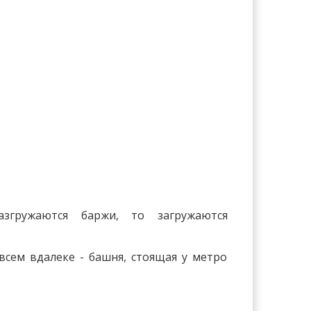
азгружаются баржи, то загружаются
сем вдалеке - башня, стоящая у метро