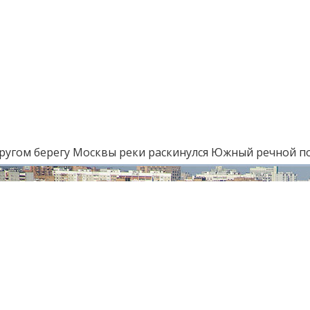
другом берегу Москвы реки раскинулся Южный речной п