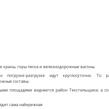
 краны, горы песка и железнодорожные вагоны.
о погрузке-разгрузке идут круглосуточно. То р
жные составы.
ыми площадями виднеется район Текстильщики, а сов
лядит сама набережная