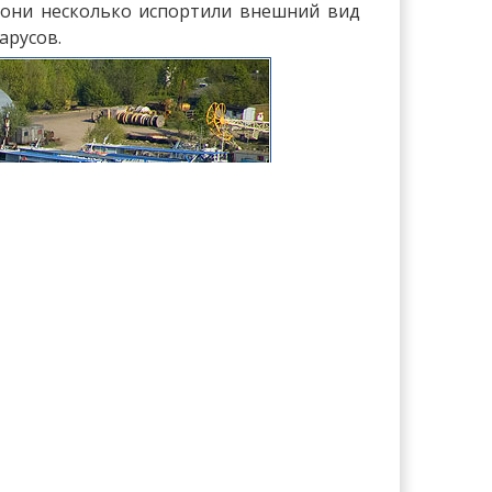
, они несколько испортили внешний вид
арусов.