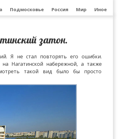
а
Подмосковье
Россия
Мир
Иное
тинский затон.
ий. Я не стал повторять его ошибки.
на Нагатинской набережной, а также
смотреть такой вид было бы просто