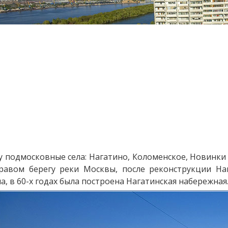
у подмосковные села: Нагатино, Коломенское, Новинки 
правом берегу реки Москвы, после реконструкции Н
а, в 60-х годах была построена Нагатинская набережная